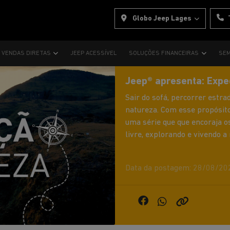
Globo Jeep Lages
VENDAS DIRETAS
JEEP ACESSÍVEL
SOLUÇÕES FINANCEIRAS
SEM
Jeep® apresenta: Expe
Sair do sofá, percorrer estra
natureza. Com esse propósito
uma série que que encoraja o
livre, explorando e vivendo a
Data da postagem: 28/08/20