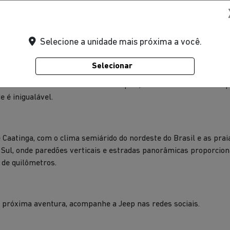
 savanas mais ricas em biodiversidade do mundo. Com suas gruta
m as cenas da série. Depois, Flavia mostra as riquezas da Mata 
Selecione a unidade mais próxima a você.
Selecionar
nal, com 25 mil quilômetros de riquíssima fauna e muita beleza. S
cultura e muita beleza natural. Depois, a série então nos tran
e é inigualável.
 Caatinga, com o clima semiárido do nordeste do Brasil e as pra
Sul, onde paredões verticais e estradas panorâmicas proporciona
 de quilômetros.
a próxima aventura, acompanhe a Jeep nas redes sociais.