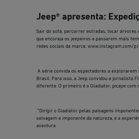
Jeep® apresenta: Expedi
Sair do sofá, percorrer estradas, tocar árvores
que encoraja os jeepeiros a passarem mais tempo
redes sociais da marca: www.instagram.com/
A série convida os espectadores a explorarem 
Brasil. Para isso, a Jeep convidou a jornalista
diferente. O primeiro é o Gladiator, picape co
"Dirigir o Gladiator pelas paisagens imponente
selvagem e imponente da natureza, e a experiê
aventura.