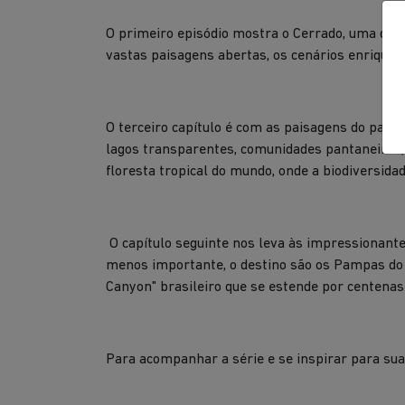
O primeiro episódio mostra o Cerrado, uma das
vastas paisagens abertas, os cenários enriquece
O terceiro capítulo é com as paisagens do panta
lagos transparentes, comunidades pantaneiras, 
floresta tropical do mundo, onde a biodiversidad
O capítulo seguinte nos leva às impressionante
menos importante, o destino são os Pampas do 
Canyon" brasileiro que se estende por centenas
Para acompanhar a série e se inspirar para su