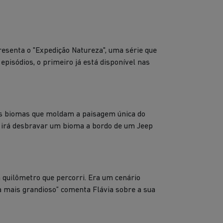
presenta o "Expedição Natureza", uma série que
episódios, o primeiro já está disponível nas
os biomas que moldam a paisagem única do
ela irá desbravar um bioma a bordo de um Jeep
 quilômetro que percorri. Era um cenário
 mais grandioso” comenta Flávia sobre a sua