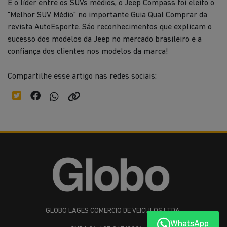
E o líder entre os SUVs médios, o Jeep Compass foi eleito o
“Melhor SUV Médio” no importante Guia Qual Comprar da
revista AutoEsporte. São reconhecimentos que explicam o
sucesso dos modelos da Jeep no mercado brasileiro e a
confiança dos clientes nos modelos da marca!
Compartilhe esse artigo nas redes sociais:
GLOBO LAGES COMERCIO DE VEICULOS LTDA
WhatsApp