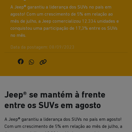
A Jeep® garantiu a liderança dos SUVs no país em
agosto! Com um crescimento de 5% em relação ao
mês de julho, a Jeep comercializou 12.334 unidades e
conquistou uma participação de 17,3% entre os SUVs
no mês.
Data da postagem: 08/09/2023
Jeep® se mantém à frente
entre os SUVs em agosto
A Jeep® garantiu a liderança dos SUVs no país em agosto!
Com um crescimento de 5% em relação ao mês de julho, a