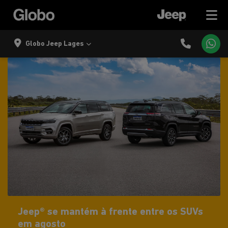
Globo Jeep Lages
Jeep® se mantém à frente entre os SUVs
em agosto