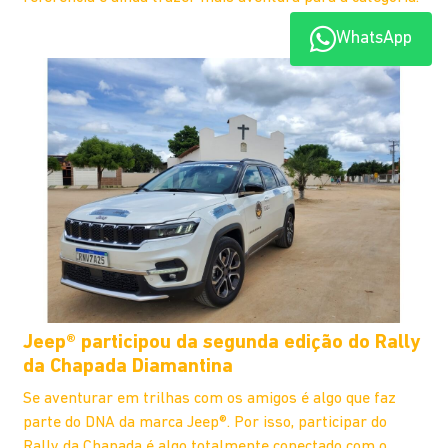
WhatsApp
Jeep® participou da segunda edição do Rally
da Chapada Diamantina
Se aventurar em trilhas com os amigos é algo que faz
parte do DNA da marca Jeep®. Por isso, participar do
Rally da Chapada é algo totalmente conectado com o