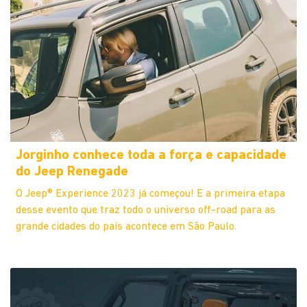
Jorginho conhece toda a força e capacidade
do Jeep Renegade
O Jeep® Experience 2023 já começou! E a primeira etapa
desse evento que traz todo o universo off-road para as
grande cidades do país acontece em São Paulo.