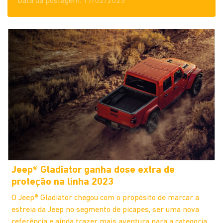
Data da postagem: 17/02/2023
Jeep® Gladiator ganha dose extra de
proteção na linha 2023
O Jeep® Gladiator chegou com o propósito de marcar a
estreia da Jeep no segmento de picapes, ser uma nova
referência e ainda trazer mais aventura para a categoria.