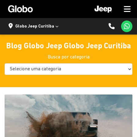
Globo Jeep Curitiba
Blog Globo Jeep Globo Jeep Curitiba
Busca por categoria