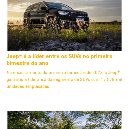
Jeep® é a líder entre os SUVs no primeiro
bimestre do ano
No encerramento do primeiro bimestre de 2023, a Jeep®
garantiu a liderança do segmento de SUVs com 17.578 mil
unidades emplacadas.