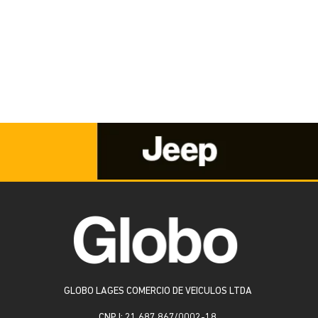
GLOBO LAGES COMERCIO DE VEICULOS LTDA
CNPJ: 21.687.867/0002-18