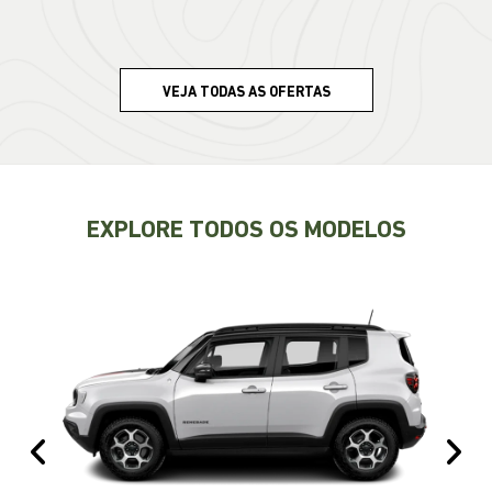
VEJA TODAS AS OFERTAS
EXPLORE TODOS OS MODELOS
Anterior
Pr