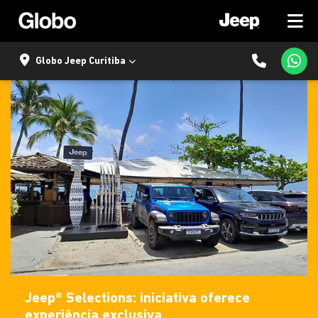
Globo Jeep Curitiba
Jeep® Selections: iniciativa oferece
experiência exclusiva