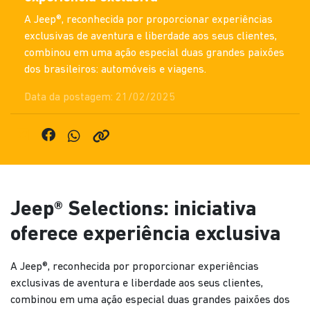
A Jeep®, reconhecida por proporcionar experiências
exclusivas de aventura e liberdade aos seus clientes,
combinou em uma ação especial duas grandes paixões
dos brasileiros: automóveis e viagens.
Data da postagem: 21/02/2025
Jeep® Selections: iniciativa
oferece experiência exclusiva
A Jeep®, reconhecida por proporcionar experiências
exclusivas de aventura e liberdade aos seus clientes,
combinou em uma ação especial duas grandes paixões dos