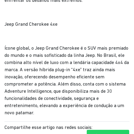
enfrentar os desafios mais extremos.
Jeep Grand Cherokee 4xe
Ícone global, o Jeep Grand Cherokee é o SUV mais premiado
do mundo e o mais sofisticado da linha Jeep. No Brasil, ele
combina alto nível de luxo com a lendária capacidade 4x4 da
marca. A versão híbrida plug-in “4xe” traz ainda mais
inovação, oferecendo desempenho eficiente sem
comprometer a potência. Além disso, conta com o sistema
Adventure Intelligence, que disponibiliza mais de 30
funcionalidades de conectividade, segurança e
entretenimento, elevando a experiência de condução a um
novo patamar.
Compartilhe esse artigo nas redes sociais: