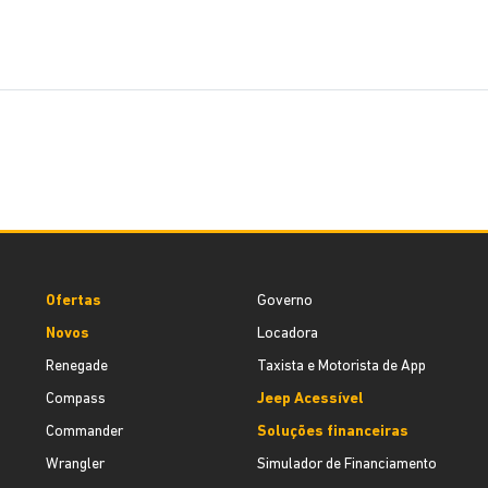
Ofertas
Governo
Novos
Locadora
Renegade
Taxista e Motorista de App
Compass
Jeep Acessível
Commander
Soluções financeiras
Wrangler
Simulador de Financiamento