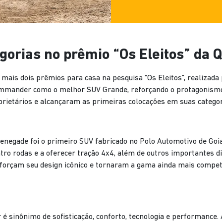
orias no prêmio “Os Eleitos” da 
mais dois prêmios para casa na pesquisa “Os Eleitos”, realizada
ommander como o melhor SUV Grande, reforçando o protagonism
prietários e alcançaram as primeiras colocações em suas categor
enegade foi o primeiro SUV fabricado no Polo Automotivo de Goia
o rodas e a oferecer tração 4x4, além de outros importantes dif
orçam seu design icônico e tornaram a gama ainda mais competit
 sinônimo de sofisticação, conforto, tecnologia e performance.