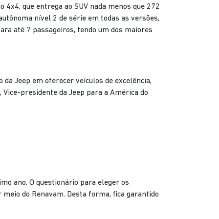
ção 4x4, que entrega ao SUV nada menos que 272
utônoma nível 2 de série em todas as versões,
ara até 7 passageiros, tendo um dos maiores
 da Jeep em oferecer veículos de excelência,
 Vice-presidente da Jeep para a América do
imo ano. O questionário para eleger os
r meio do Renavam. Desta forma, fica garantido