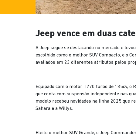
Jeep vence em duas categ
A Jeep segue se destacando no mercado e levou 
escolhido como o melhor SUV Compacto, e o C
avaliados em 23 diferentes atributos pelos pro
Equipado com o motor T270 turbo de 185cv, o R
que conta com suspensão independente nas quatr
modelo recebeu novidades na linha 2025 que ref
Sahara e a Willys.
Eleito o melhor SUV Grande, o Jeep Commander é