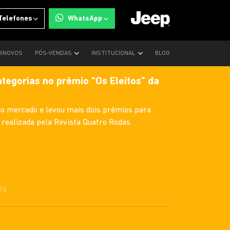
Telefones
WhatsApp
INOVOS
PÓS-VENDAS
INSTITUCIONAL
BLOG
tegorias no prêmio “Os Eleitos” da
no mercado e levou mais dois prêmios para
, realizada pela Revista Quatro Rodas.
24