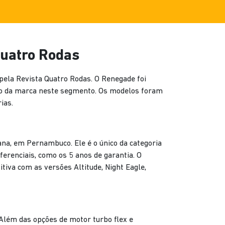
Quatro Rodas
 pela Revista Quatro Rodas. O Renegade foi
o da marca neste segmento. Os modelos foram
ias.
na, em Pernambuco. Ele é o único da categoria
erenciais, como os 5 anos de garantia. O
iva com as versões Altitude, Night Eagle,
 Além das opções de motor turbo flex e