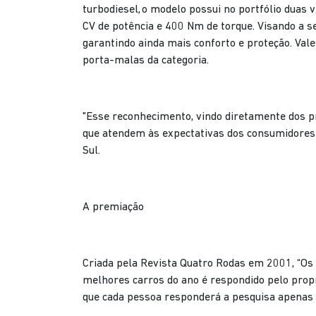
turbodiesel, o modelo possui no portfólio dua
CV de potência e 400 Nm de torque. Visando a 
garantindo ainda mais conforto e proteção. Va
porta-malas da categoria.
"Esse reconhecimento, vindo diretamente dos pr
que atendem às expectativas dos consumidores 
Sul.
A premiação
Criada pela Revista Quatro Rodas em 2001, “Os 
melhores carros do ano é respondido pelo propr
que cada pessoa responderá a pesquisa apenas u