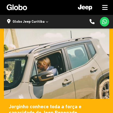
Globo Jeep Curitiba
Jorginho conhece toda a força e
capacidade do Jeep Renegade