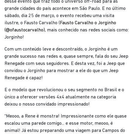
desse evento que traz todo o universo off-road para as
grande cidades do país acontece em São Paulo. E no último
sábado, dia 25 de março, o evento recebeu uma visita
ilustre, o Fausto Carvalho
(
Fausto Carvalho o Jorginho
(@ofaustocarvalho)
, mais conhecido nas redes sociais como:
Jorginho!
Com um conteúdo leve e descontraído, o Jorginho é um
grande sucesso nas redes e, quase sempre, fala do seu Jeep
Renegade com seus seguidores. E desta vez, foi a Jeep que
convidou o Jorginho para mostrar a ele do que um Jeep
Renegade é capaz!
E o modelo que revolucionou o seu segmento no Brasil e o
único a oferecer versões 4x4 atualmente na categoria
deixou o nosso convidado impressionado!
“Meooo, a Rene é monstra! Impressionante como ele quase
escalou uma parede comigo... e esse motor, meooo, é
animal! Já estou preparando uma viagem para Campos do