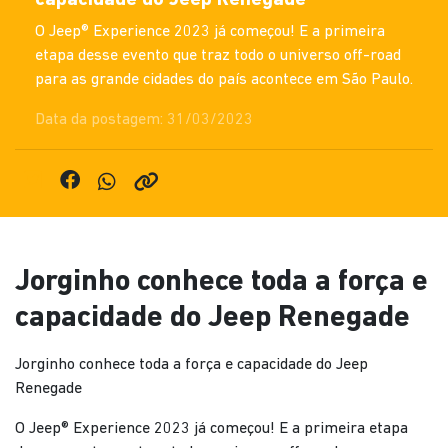
O Jeep® Experience 2023 já começou! E a primeira
etapa desse evento que traz todo o universo off-road
para as grande cidades do país acontece em São Paulo.
Data da postagem: 31/03/2023
Jorginho conhece toda a força e
capacidade do Jeep Renegade
Jorginho conhece toda a força e capacidade do Jeep
Renegade
O Jeep® Experience 2023 já começou! E a primeira etapa