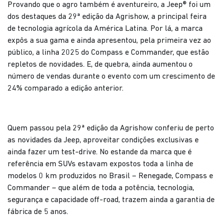
Provando que o agro também é aventureiro, a Jeep® foi um
dos destaques da 29ª edição da Agrishow, a principal feira
de tecnologia agrícola da América Latina. Por lá, a marca
expôs a sua gama e ainda apresentou, pela primeira vez ao
público, a linha 2025 do Compass e Commander, que estão
repletos de novidades. E, de quebra, ainda aumentou o
número de vendas durante o evento com um crescimento de
24% comparado a edição anterior.
Quem passou pela 29ª edição da Agrishow conferiu de perto
as novidades da Jeep, aproveitar condições exclusivas e
ainda fazer um test-drive. No estande da marca que é
referência em SUVs estavam expostos toda a linha de
modelos 0 km produzidos no Brasil – Renegade, Compass e
Commander – que além de toda a potência, tecnologia,
segurança e capacidade off-road, trazem ainda a garantia de
fábrica de 5 anos.