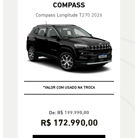
COMPASS
Compass Longitude T270 2026
+ ATÉ 100% DA FIPE NO USADO
*VALOR COM USADO NA TROCA
De: R$ 199.990,00
R$ 172.990,00