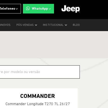
Telefones
WhatsApp
INOVOS
PÓS-VENDAS
INSTITUCIONAL
BLOG
COMMANDER
Commander Longitude T270 7L 26/27