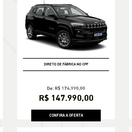
BÔNUS DE VALORIZAÇAO NO USADO
DIRETO DE FÁBRICA NO CPF
De: R$ 174.990,00
R$ 147.990,00
CONFIRA A OFERTA