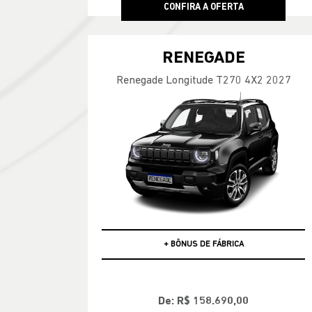
CONFIRA A OFERTA
RENEGADE
Renegade Longitude T270 4X2 2027
PCD
+ BÔNUS DE FÁBRICA
De: R$ 158.690,00