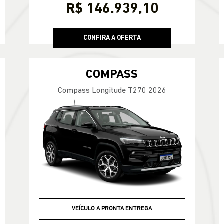
R$ 146.939,10
CONFIRA A OFERTA
COMPASS
Compass Longitude T270 2026
TAXA ZERO EM 36X
VEÍCULO A PRONTA ENTREGA