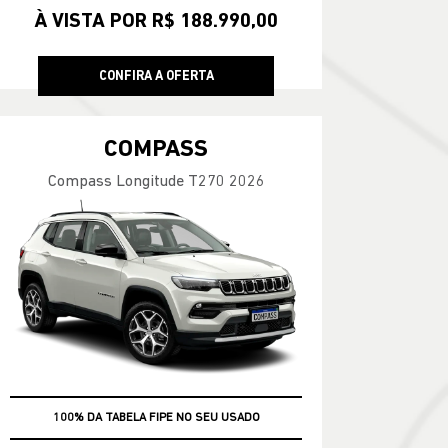
À VISTA POR R$ 188.990,00
CONFIRA A OFERTA
COMPASS
Compass Longitude T270 2026
100% DA TABELA FIPE NO SEU USADO
TAXA ZERO