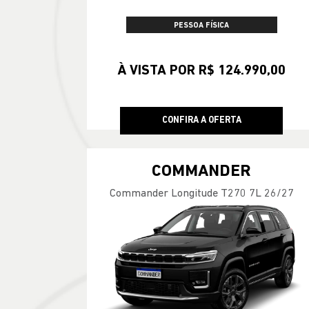
PESSOA FÍSICA
À VISTA POR R$ 124.990,00
CONFIRA A OFERTA
COMMANDER
Commander Longitude T270 7L 26/27