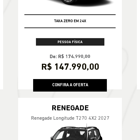
TAXA ZERO EM 24X
PESSOA FÍSICA
De: R$ 174.990,00
R$ 147.990,00
CONFIRA A OFERTA
RENEGADE
Renegade Longitude T270 4X2 2027