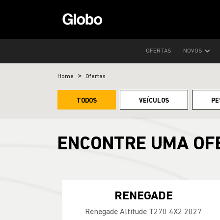
OFERTAS
NOVOS
Home
Ofertas
TODOS
VEÍCULOS
PE
ENCONTRE UMA OF
RENEGADE
Renegade Altitude T270 4X2 2027