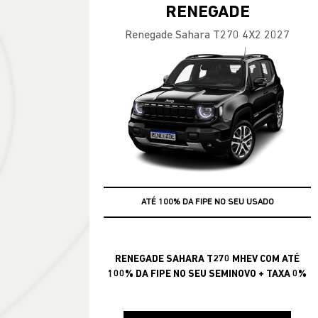
RENEGADE
Renegade Sahara T270 4X2 2027
ATÉ 100% DA FIPE NO SEU USADO
+ TAXA 0%
RENEGADE SAHARA T270 MHEV COM ATÉ
100% DA FIPE NO SEU SEMINOVO + TAXA 0%