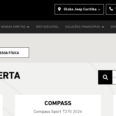
Globo Jeep Curitiba
VENDAS DIRETAS
JEEP ACESSÍVEL
SOLUÇÕES FINANCEIRAS
SEM
SSOA FÍSICA
ERTA
COMPASS
Compass Sport T270 2026