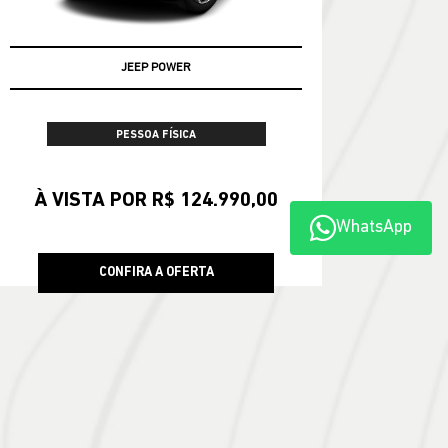
JEEP POWER
PESSOA FÍSICA
À VISTA POR R$ 124.990,00
WhatsApp
CONFIRA A OFERTA