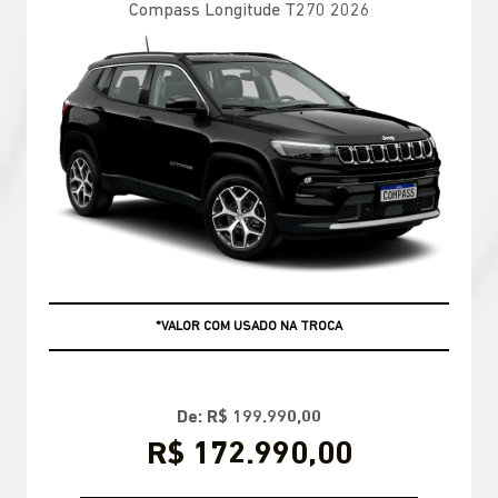
Compass Longitude T270 2026
+ ATÉ 100% DA FIPE NO USADO
*VALOR COM USADO NA TROCA
De: R$ 199.990,00
R$ 172.990,00