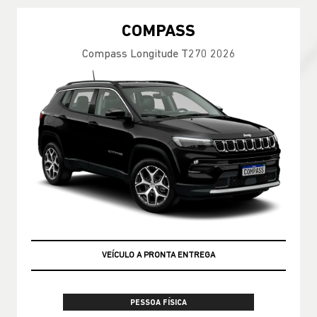
COMPASS
Compass Longitude T270 2026
TAXA ZERO EM 36X
VEÍCULO A PRONTA ENTREGA
PESSOA FÍSICA