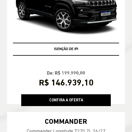
ISENÇÃO DE IPI
+ BÔNUS DE FÁBRICA
De: R$ 199.990,00
R$ 146.939,10
CONFIRA A OFERTA
COMMANDER
Commander Longitude T270 7L 26/27