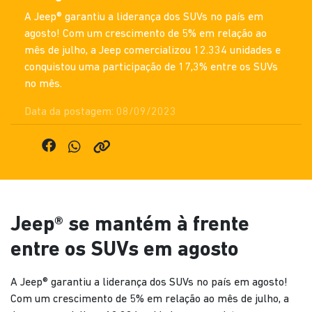
A Jeep® garantiu a liderança dos SUVs no país em
agosto! Com um crescimento de 5% em relação ao
mês de julho, a Jeep comercializou 12.334 unidades e
conquistou uma participação de 17,3% entre os SUVs
no mês.
Data da postagem: 08/09/2023
Jeep® se mantém à frente
entre os SUVs em agosto
A Jeep® garantiu a liderança dos SUVs no país em agosto!
Com um crescimento de 5% em relação ao mês de julho, a