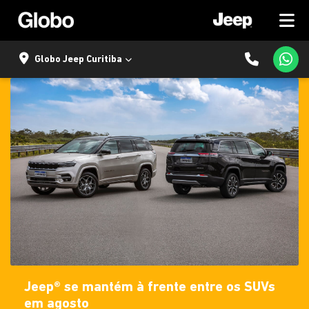
Globo Jeep Curitiba
Jeep® se mantém à frente entre os SUVs
em agosto