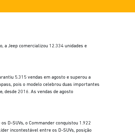
, a Jeep comercializou 12.334 unidades e
rantiu 5.315 vendas em agosto e superou a
pass, pois o modelo celebrou duas importantes
e, desde 2016. As vendas de agosto
e os D-SUVs, o Commander conquistou 1.922
der incontestável entre os D-SUVs, posição