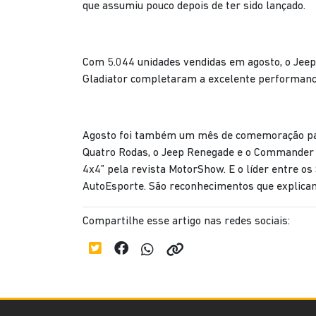
que assumiu pouco depois de ter sido lançado.
Com 5.044 unidades vendidas em agosto, o Jeep
Gladiator completaram a excelente performanc
Agosto foi também um mês de comemoração para 
Quatro Rodas, o Jeep Renegade e o Commander
4x4” pela revista MotorShow. E o líder entre o
AutoEsporte. São reconhecimentos que explicam
Compartilhe esse artigo nas redes sociais: