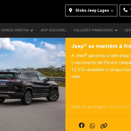
Globo Jeep Lages
VENDAS DIRETAS
JEEP ACESSÍVEL
SOLUÇÕES FINANCEIRAS
SEM
Jeep® se mantém à fre
A Jeep® garantiu a liderança
crescimento de 5% em relação
12.334 unidades e conquistou
mês.
Data da postagem: 08/09/20