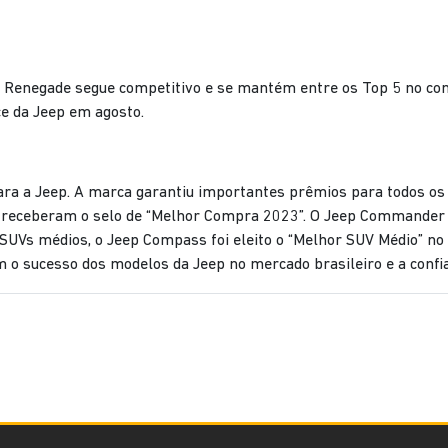
 Renegade segue competitivo e se mantém entre os Top 5 no con
e da Jeep em agosto.
a Jeep. A marca garantiu importantes prêmios para todos os s
 receberam o selo de “Melhor Compra 2023”. O Jeep Commander 
s SUVs médios, o Jeep Compass foi eleito o “Melhor SUV Médio” n
 o sucesso dos modelos da Jeep no mercado brasileiro e a confi