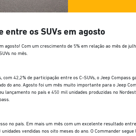
e entre os SUVs em agosto
 em agosto! Com um crescimento de 5% em relação ao mês de julho
 SUVs no mês.
 com 42,2% de participação entre os C-SUVs, o Jeep Compass ga
do do ano. Agosto foi um mês muito importante para o Jeep Com
eu lançamento no país e 450 mil unidades produzidas no Nordest
pass.
esso no país. Em mais um mês com um excelente resultado entr
unidades vendidas nos oito meses do ano. O Commander segue lí