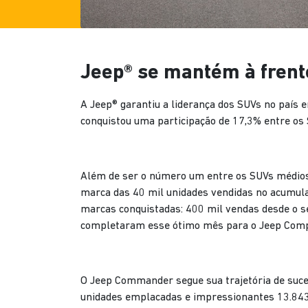
Jeep® se mantém à frent
A Jeep® garantiu a liderança dos SUVs no país
conquistou uma participação de 17,3% entre os
Além de ser o número um entre os SUVs médios,
marca das 40 mil unidades vendidas no acumula
marcas conquistadas: 400 mil vendas desde o s
completaram esse ótimo mês para o Jeep Com
O Jeep Commander segue sua trajetória de suc
unidades emplacadas e impressionantes 13.843 