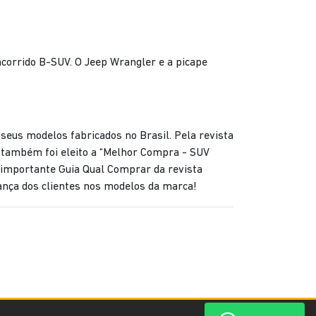
corrido B-SUV. O Jeep Wrangler e a picape
eus modelos fabricados no Brasil. Pela revista
também foi eleito a “Melhor Compra - SUV
o importante Guia Qual Comprar da revista
ança dos clientes nos modelos da marca!