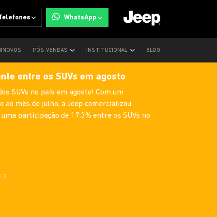
Telefones
WhatsApp
INOVOS
PÓS-VENDAS
INSTITUCIONAL
BLOG
nte entre os SUVs em agosto
 dos SUVs no país em agosto! Com um
 ao mês de julho, a Jeep comercializou
 uma participação de 17,3% entre os SUVs no
23