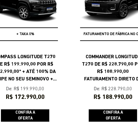
+ TAXA 0%
FATURAMENTO DE FÁBRICA NO 
OMPASS LONGITUDE T270
COMMANDER LONGITUD
E R$ 199.990,00 POR R$
T270 DE R$ 228.790,00 
2.990,00* + ATÉ 100% DA
R$ 188.990,00
IPE NO SEU SEMINOVO +
FATURAMENTO DIRETO 
XA 0% *VALOR COM USADO
FÁBRICA NO CPF
De: R$ 199.990,00
De: R$ 228.790,00
NA TROCA
R$ 172.990,00
R$ 188.990,00
CONFIRA A
CONFIRA A
OFERTA
OFERTA