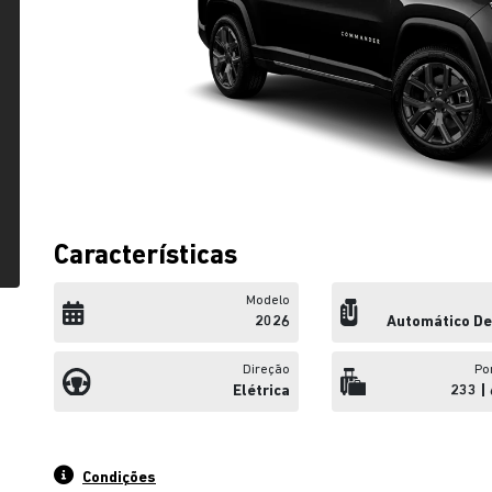
Características
Modelo
2026
Automático De
Direção
Po
Elétrica
233 | 
Condições