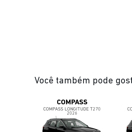
Você também pode gost
COMPASS
COMPASS LONGITUDE T270
C
2026