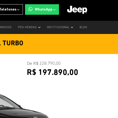
Telefones
WhatsApp
INOVOS
PÓS-VENDAS
INSTITUCIONAL
BLOG
L TURBO
De R$ 228.790,00
R$ 197.890,00