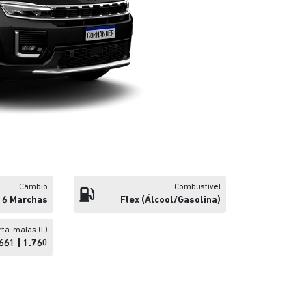
Câmbio
Combustível
 6 Marchas
Flex (álcool/gasolina)
rta-malas (L)
661 | 1.760