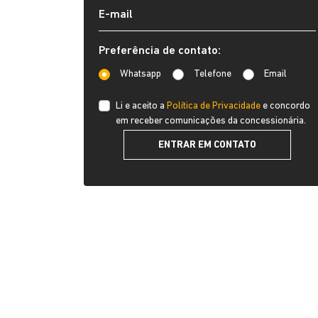
Preferência de contato:
Whatsapp
Telefone
Email
Li e aceito a
Política de Privacidade
e concordo
em receber comunicações da concessionária.
ENTRAR EM CONTATO