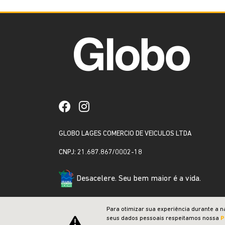
GLOBO LAGES COMERCIO DE VEICULOS LTDA
CNPJ: 21.687.867/0002-18
Desacelere. Seu bem maior é a vida.
Para otimizar sua experiência durante a n
seus dados pessoais respeitamos nossa
P