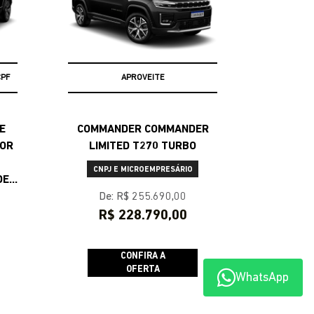
CPF
APROVEITE
E
COMMANDER COMMANDER
POR
LIMITED T270 TURBO
CNPJ E MICROEMPRESÁRIO
DE
De: R$ 255.690,00
R$ 228.790,00
CONFIRA A
OFERTA
WhatsApp