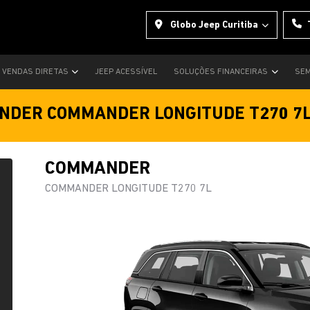
Globo Jeep Curitiba
VENDAS DIRETAS
JEEP ACESSÍVEL
SOLUÇÕES FINANCEIRAS
SEM
DER COMMANDER LONGITUDE T270 7
COMMANDER
COMMANDER LONGITUDE T270 7L