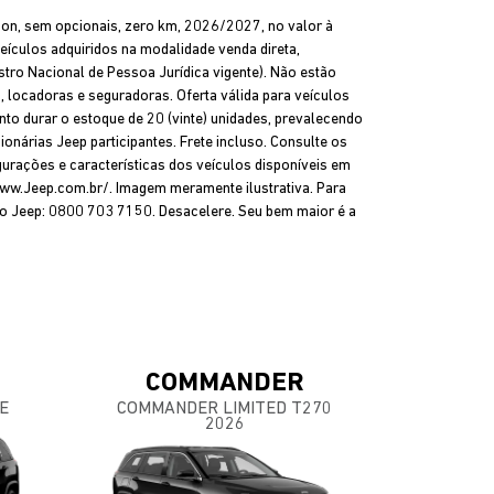
on, sem opcionais, zero km, 2026/2027, no valor à
eículos adquiridos na modalidade venda direta,
ro Nacional de Pessoa Jurídica vigente). Não estão
s, locadoras e seguradoras. Oferta válida para veículos
o durar o estoque de 20 (vinte) unidades, prevalecendo
onárias Jeep participantes. Frete incluso. Consulte os
gurações e características dos veículos disponíveis em
www.Jeep.com.br/. Imagem meramente ilustrativa. Para
to Jeep: 0800 703 7150. Desacelere. Seu bem maior é a
COMMANDER
E
COMMANDER LIMITED T270
2026