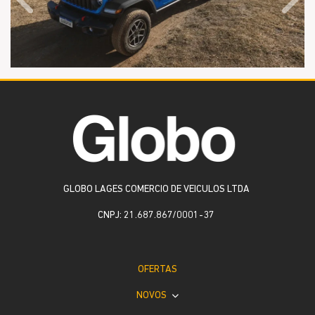
Anterior
Próx
GLOBO LAGES COMERCIO DE VEICULOS LTDA
CNPJ: 21.687.867/0001-37
OFERTAS
NOVOS