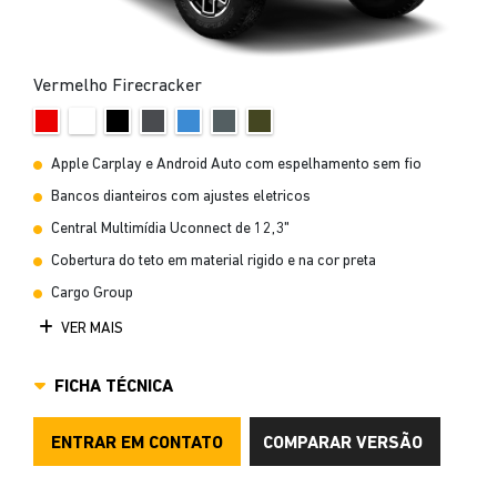
Vermelho Firecracker
Apple Carplay e Android Auto com espelhamento sem fio
Bancos dianteiros com ajustes eletricos
Central Multimídia Uconnect de 12,3"
Cobertura do teto em material rigido e na cor preta
Cargo Group
VER MAIS
FICHA TÉCNICA
ENTRAR EM CONTATO
COMPARAR VERSÃO