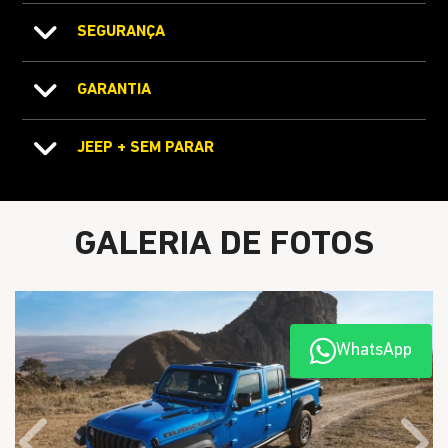
SEGURANÇA
GARANTIA
JEEP + SEM PARAR
GALERIA DE FOTOS
WhatsApp