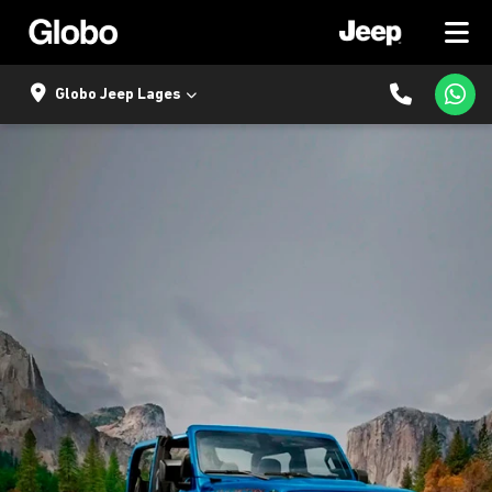
Globo Jeep Lages