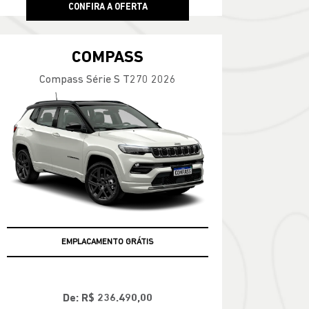
CONFIRA A OFERTA
COMPASS
Compass Série S T270 2026
CHASSI KW43869
De: R$ 236.490,00