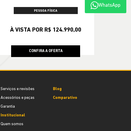
WhatsApp
PESSOA FÍSICA
À VISTA POR R$ 124.990,00
CONFIRA A OFERTA
Serviços e revisões
Blog
Acessórios e peças
Comparativo
Garantia
Institucional
Quem somos