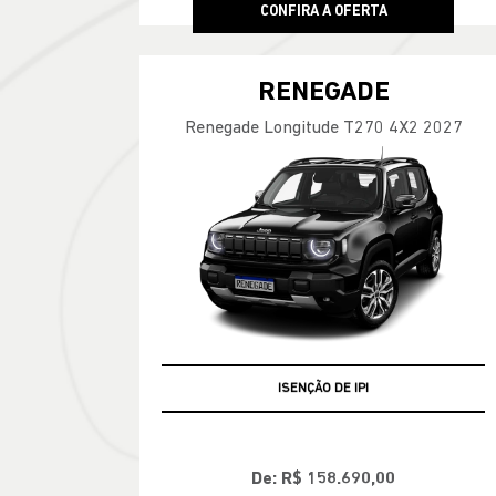
CONFIRA A OFERTA
RENEGADE
Renegade Longitude T270 4X2 2027
+ BÔNUS DE FÁBRICA
De: R$ 158.690,00