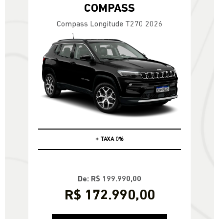
COMPASS
Compass Longitude T270 2026
*VALOR COM USADO NA TROCA
De: R$ 199.990,00
R$ 172.990,00