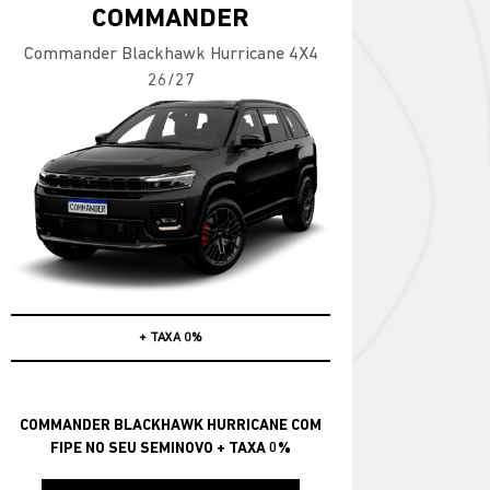
COMMANDER
Commander Blackhawk Hurricane 4X4
26/27
COM FIPE NO SEU SEMINOVO
COMMANDER BLACKHAWK HURRICANE COM
FIPE NO SEU SEMINOVO + TAXA 0%