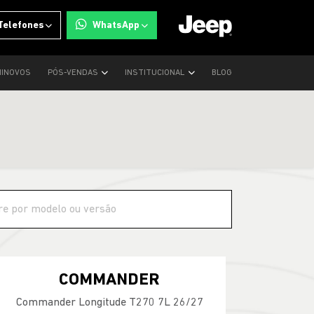
Telefones
WhatsApp
INOVOS
PÓS-VENDAS
INSTITUCIONAL
BLOG
COMMANDER
Commander Longitude T270 7L 26/27