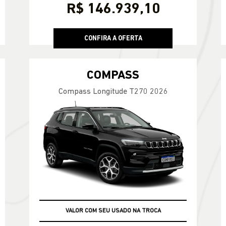
R$ 146.939,10
CONFIRA A OFERTA
COMPASS
Compass Longitude T270 2026
VEÍCULO A PRONTA ENTREGA