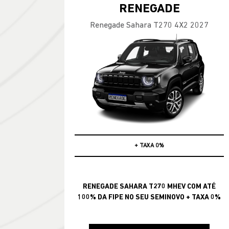
RENEGADE
Renegade Sahara T270 4X2 2027
ATÉ 100% DA FIPE NO SEU USADO
RENEGADE SAHARA T270 MHEV COM ATÉ
100% DA FIPE NO SEU SEMINOVO + TAXA 0%