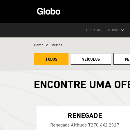
OFERTAS
NOVOS
Home
Ofertas
TODOS
VEÍCULOS
PE
ENCONTRE UMA OF
RENEGADE
Renegade Altitude T270 4X2 2027