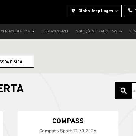
Globo Jeep Lages
VENDAS DIRETAS
JEEP ACESSÍVEL
SOLUÇÕES FINANCEIRAS
SEM
SSOA FÍSICA
ERTA
COMPASS
Compass Sport T270 2026