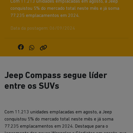
Com 11.213 unidades emplacadas em agosto, a Jeep
conquistou 5% do mercado total neste mês e já soma
77.235 emplacamentos em 2024.
Data da postagem: 06/09/2024
Jeep Compass segue líder
entre os SUVs
Com 11.213 unidades emplacadas em agosto, a Jeep
conquistou 5% do mercado total neste mês e já soma
77.235 emplacamentos em 2024. Destaque para o