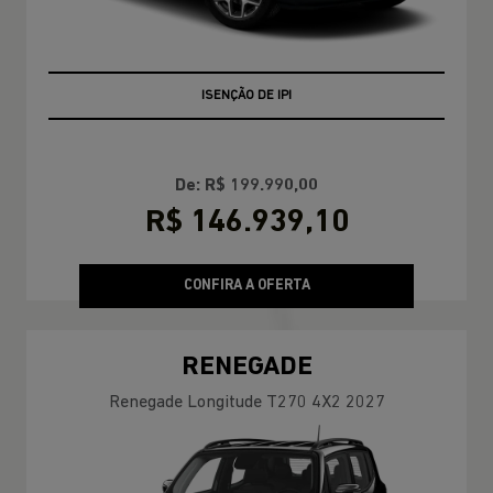
+ BÔNUS DE FÁBRICA
ISENÇÃO DE IPI
De: R$ 199.990,00
R$ 146.939,10
CONFIRA A OFERTA
RENEGADE
Renegade Longitude T270 4X2 2027