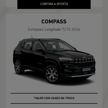
CONFIRA A OFERTA
COMPASS
Compass Longitude T270 2026
+ ATÉ 100% DA FIPE NO USADO
*VALOR COM USADO NA TROCA