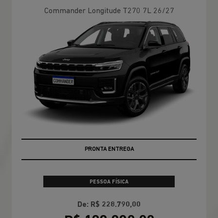
Commander Longitude T270 7L 26/27
PRONTA ENTREGA
PESSOA FÍSICA
De: R$ 228.790,00