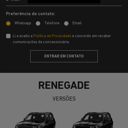
Preferência de contato:
Whatsapp
Telefone
Email
Li e aceito a
Política de Privacidade
e concordo em receber
comunicações da concessionária.
ENTRAR EM CONTATO
RENEGADE
VERSÕES