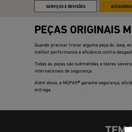
SERVIÇOS E REVISÕES
ACESSÓRIO
PEÇAS ORIGINAIS 
Quando precisar trocar alguma peça do Jeep, ex
melhor performance e eficiência contra desgast
Todas as peças são submetidas a testes severos
internacionais de segurança.
Além disso, a MOPAR® garante segurança, eficiê
entrega.
TEM 