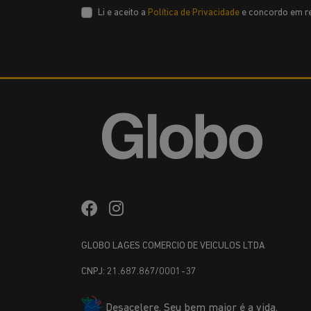
Li e aceito a
Política de Privacidade
e concordo em re
GLOBO LAGES COMERCIO DE VEICULOS LTDA
CNPJ: 21.687.867/0001-37
Desacelere. Seu bem maior é a vida.