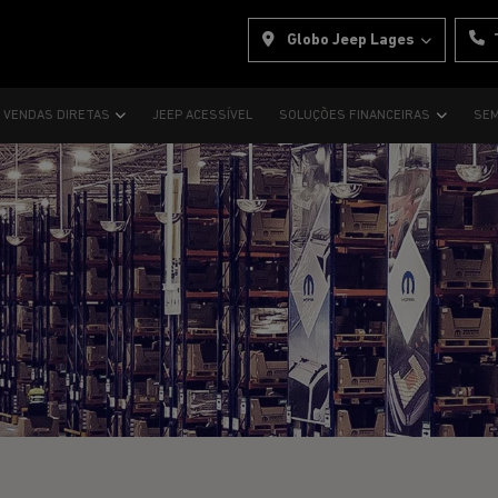
Globo Jeep Lages
VENDAS DIRETAS
JEEP ACESSÍVEL
SOLUÇÕES FINANCEIRAS
SEM