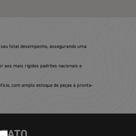
ja seu total desempenho, assegurando uma
r aos mais rígidos padrões nacionais e
fício, com amplo estoque de peças à pronta-
NTATO