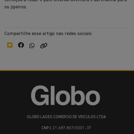
os jipeiros.
Compartilhe esse artigo nas redes sociais:
GLOBO LAGES COMERCIO DE VEICULOS LTDA
CNPJ: 21.687.867/0001-37