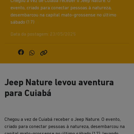
Chegou a vez de Cuiabá receber o Jeep Nature. O
evento, criado para conectar pessoas à natureza,
desembarcou na capital mato-grossense no último
sábado (17)
Data da postagem: 23/05/2025
Jeep Nature levou aventura
para Cuiabá
Chegou a vez de Cuiabá receber o Jeep Nature. O evento,
criado para conectar pessoas à natureza, desembarcou na
capital mato-grossense no último sábado (17), levando