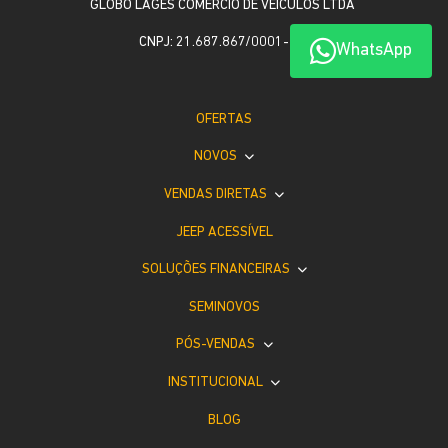
GLOBO LAGES COMERCIO DE VEICULOS LTDA
CNPJ: 21.687.867/0001-37
WhatsApp
OFERTAS
NOVOS
VENDAS DIRETAS
JEEP ACESSÍVEL
SOLUÇÕES FINANCEIRAS
SEMINOVOS
PÓS-VENDAS
INSTITUCIONAL
BLOG