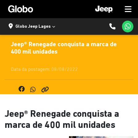
Globo Jeep Lages
Jeep® Renegade conquista a marca de
400 mil unidades
Data da postagem: 08/08/2022
Jeep® Renegade conquista a
marca de 400 mil unidades