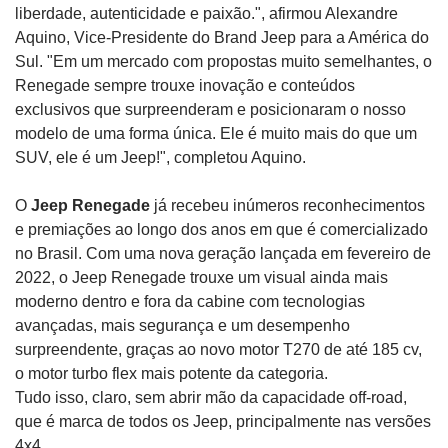
liberdade, autenticidade e paixão.", afirmou Alexandre
Aquino, Vice-Presidente do Brand Jeep para a América do
Sul. "Em um mercado com propostas muito semelhantes, o
Renegade sempre trouxe inovação e conteúdos
exclusivos que surpreenderam e posicionaram o nosso
modelo de uma forma única. Ele é muito mais do que um
SUV, ele é um Jeep!", completou Aquino.
O
Jeep Renegade
já recebeu inúmeros reconhecimentos
e premiações ao longo dos anos em que é comercializado
no Brasil. Com uma nova geração lançada em fevereiro de
2022, o Jeep Renegade trouxe um visual ainda mais
moderno dentro e fora da cabine com tecnologias
avançadas, mais segurança e um desempenho
surpreendente, graças ao novo motor T270 de até 185 cv,
o motor turbo flex mais potente da categoria.
Tudo isso, claro, sem abrir mão da capacidade off-road,
que é marca de todos os Jeep, principalmente nas versões
4x4.