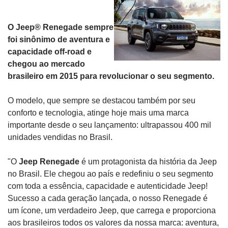
O Jeep® Renegade sempre
foi sinônimo de aventura e
capacidade off-road e
chegou ao mercado
brasileiro em 2015 para revolucionar o seu segmento.
O modelo, que sempre se destacou também por seu
conforto e tecnologia, atinge hoje mais uma marca
importante desde o seu lançamento: ultrapassou 400 mil
unidades vendidas no Brasil.
"O
Jeep Renegade
é um protagonista da história da Jeep
no Brasil. Ele chegou ao país e redefiniu o seu segmento
com toda a essência, capacidade e autenticidade Jeep!
Sucesso a cada geração lançada, o nosso Renegade é
um ícone, um verdadeiro Jeep, que carrega e proporciona
aos brasileiros todos os valores da nossa marca: aventura,