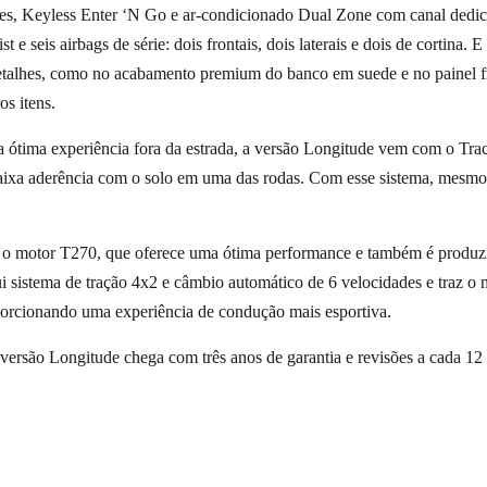
es, Keyless Enter ‘N Go e ar-condicionado Dual Zone com canal dedica
e seis airbags de série: dois frontais, dois laterais e dois de cortina. E
etalhes, como no acabamento premium do banco em suede e no painel 
os itens.
 ótima experiência fora da estrada, a versão Longitude vem com o Trac
baixa aderência com o solo em uma das rodas. Com esse sistema, mesm
 motor T270, que oferece uma ótima performance e também é produzi
ui sistema de tração 4x2 e câmbio automático de 6 velocidades e traz o
roporcionando uma experiência de condução mais esportiva.
ersão Longitude chega com três anos de garantia e revisões a cada 12