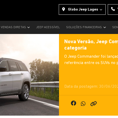
Globo Jeep Lages
VENDAS DIRETAS
JEEP ACESSÍVEL
SOLUÇÕES FINANCEIRAS
SEM
Nova Versão, Jeep Com
categoria
O Jeep Commander foi lançad
referência entre os SUVs no p
Data da postagem: 30/06/20