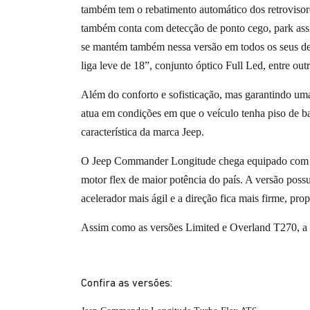
também tem o rebatimento automático dos retrovisor
também conta com detecção de ponto cego, park assist 
se mantém também nessa versão em todos os seus d
liga leve de 18”, conjunto óptico Full Led, entre outr
Além do conforto e sofisticação, mas garantindo uma
atua em condições em que o veículo tenha piso de 
característica da marca Jeep.
O Jeep Commander Longitude chega equipado com o
motor flex de maior potência do país. A versão poss
acelerador mais ágil e a direção fica mais firme, p
Assim como as versões Limited e Overland T270, a v
Confira as versões: