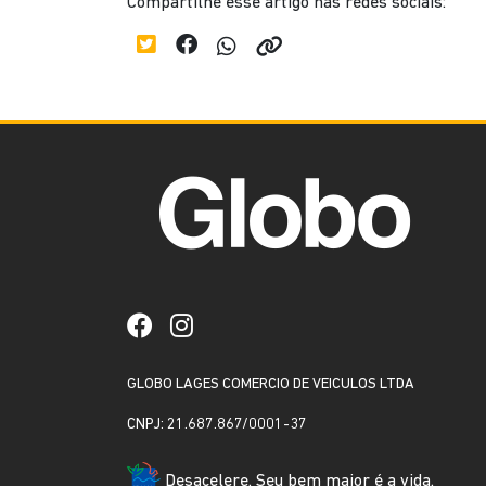
Compartilhe esse artigo nas redes sociais:
GLOBO LAGES COMERCIO DE VEICULOS LTDA
CNPJ: 21.687.867/0001-37
Desacelere. Seu bem maior é a vida.