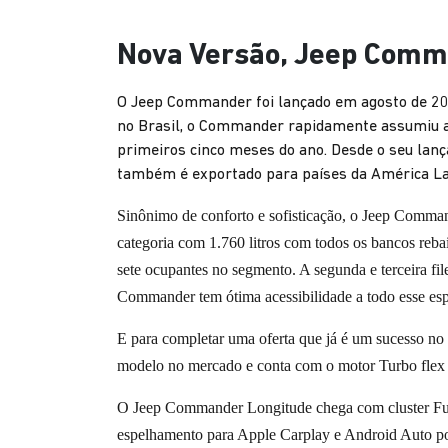
Nova Versão, Jeep Comma
O Jeep Commander foi lançado em agosto de 202
no Brasil, o Commander rapidamente assumiu a 
primeiros cinco meses do ano. Desde o seu lan
também é exportado para países da América La
Sinônimo de conforto e sofisticação, o Jeep Command
categoria com 1.760 litros com todos os bancos reba
sete ocupantes no segmento. A segunda e terceira fil
Commander tem ótima acessibilidade a todo esse espa
E para completar uma oferta que já é um sucesso no 
modelo no mercado e conta com o motor Turbo flex 
O Jeep Commander Longitude chega com cluster Full
espelhamento para Apple Carplay e Android Auto por c