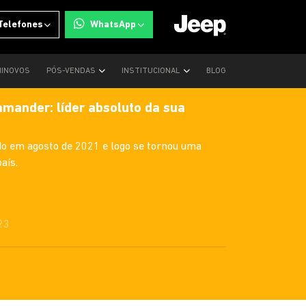
Telefones
WhatsApp
INOVOS
PÓS-VENDAS
INSTITUCIONAL
BLOG
mander: líder absoluto da sua
o em agosto de 2021 e logo se tornou uma
aís.
23