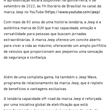
A apresentação estará disponível na quinta-feira, 8 de
setembro de 2022, às 9h (horário de Brasília) no canal da
marca Jeep no YouTube (
https://www.youtube.com/jeep
).
Com
mais de 80 anos de uma história lendária, a Jeep é a
autêntica marca de SUV que traz capacidade, emoção e
versatilidade para pessoas que buscam jornadas
extraordinárias. A marca Jeep oferece um convite aberto
para viver a vida ao máximo, oferecendo um amplo portfólio
de veículos que proporcionam aos jeepeiros uma sensação
de segurança e confiança.
Além de uma completa gama, há também o Jeep Wave,
programa de relacionamento da marca Jeep, que é repleto
de benefícios e vantagens exclusivas.
A lendária capacidade off-road da marca Jeep é reforçada
por uma iniciativa global de eletrificação que está