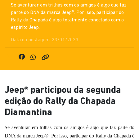
Se aventurar em trilhas com os amigos é algo que faz
parte do DNA da marca Jeep®. Por isso, participar do
Rally da Chapada é algo totalmente conectado com o
espírito Jeep.
Data da postagem: 23/01/2023
Jeep® participou da segunda
edição do Rally da Chapada
Diamantina
Se aventurar em trilhas com os amigos é algo que faz parte do
DNA da marca Jeep®. Por isso, participar do Rally da Chapada é