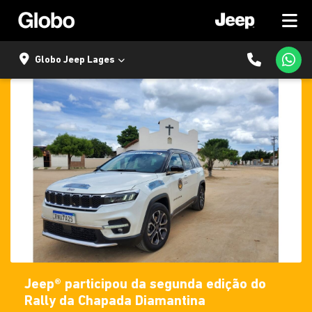
Globo Jeep Lages
Jeep® participou da segunda edição do
Rally da Chapada Diamantina