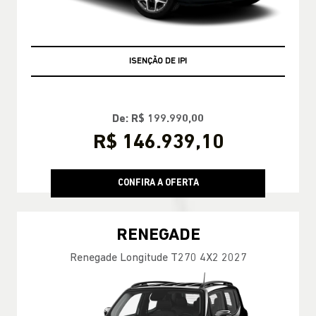
+ BÔNUS DE FÁBRICA
ISENÇÃO DE IPI
De: R$ 199.990,00
R$ 146.939,10
CONFIRA A OFERTA
RENEGADE
Renegade Longitude T270 4X2 2027