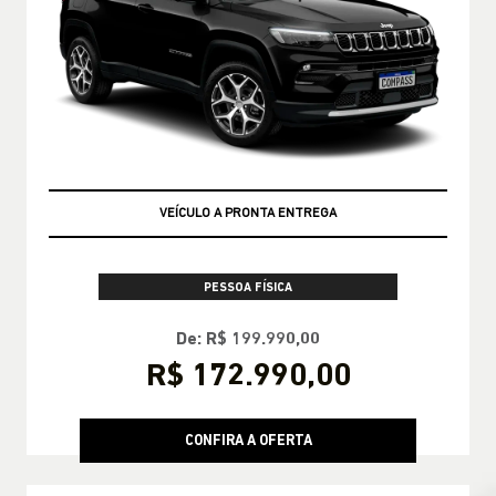
TAXA ZERO EM 36X
VEÍCULO A PRONTA ENTREGA
PESSOA FÍSICA
De: R$ 199.990,00
R$ 172.990,00
CONFIRA A OFERTA