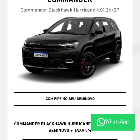
COMMANDER
Commander Blackhawk Hurricane 4X4 26/27
+ TAXA 0%
COM FIPE NO SEU SEMINOVO
WhatsApp
COMMANDER BLACKHAWK HURRICANE COM FIPE NO SEU
SEMINOVO + TAXA 0%