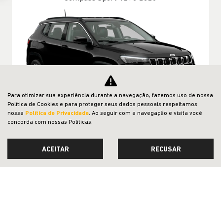
Para otimizar sua experiência durante a navegação, fazemos uso de nossa
Política de Cookies e para proteger seus dados pessoais respeitamos
nossa
Política de Privacidade
. Ao seguir com a navegação e visita você
concorda com nossas Políticas.
BÔNUS DE VALORIZAÇAO NO USADO
ACEITAR
RECUSAR
DIRETO DE FÁBRICA NO CPF
De: R$ 174.990,00
R$ 147.990,00