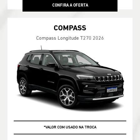
CONFIRA A OFERTA
COMPASS
Compass Longitude T270 2026
+ ATÉ 100% DA FIPE NO USADO
*VALOR COM USADO NA TROCA