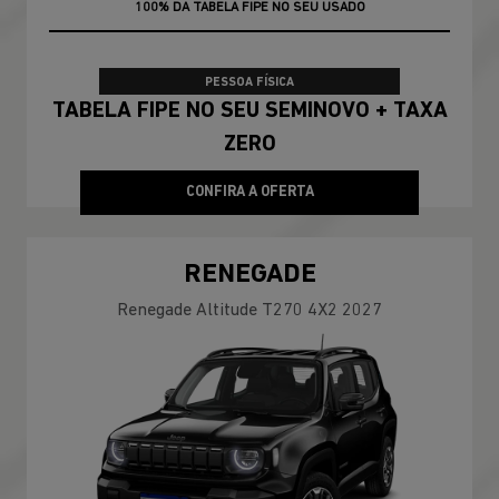
TAXA ZERO
100% DA TABELA FIPE NO SEU USADO
PESSOA FÍSICA
TABELA FIPE NO SEU SEMINOVO + TAXA
ZERO
CONFIRA A OFERTA
RENEGADE
Renegade Altitude T270 4X2 2027