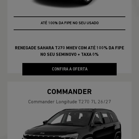
+ TAXA 0%
ATÉ 100% DA FIPE NO SEU USADO
RENEGADE SAHARA T270 MHEV COM ATÉ 100% DA FIPE
NO SEU SEMINOVO + TAXA 0%
CONFIRA A OFERTA
COMMANDER
Commander Longitude T270 7L 26/27