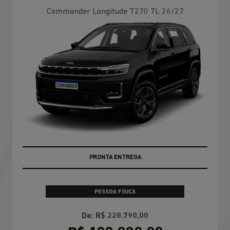
Commander Longitude T270 7L 26/27
PRONTA ENTREGA
PESSOA FÍSICA
De: R$ 228.790,00