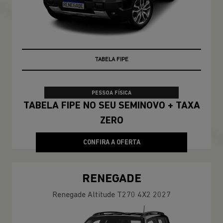
TAXA ZERO
TABELA FIPE
PESSOA FÍSICA
TABELA FIPE NO SEU SEMINOVO + TAXA
ZERO
CONFIRA A OFERTA
RENEGADE
Renegade Altitude T270 4X2 2027