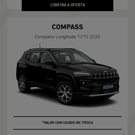
CONFIRA A OFERTA
COMPASS
Compass Longitude T270 2026
+ ATÉ 100% DA FIPE NO USADO
*VALOR COM USADO NA TROCA