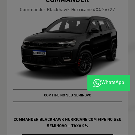
COMMANDER
Commander Blackhawk Hurricane 4X4 26/27
WhatsApp
+ TAXA 0%
COM FIPE NO SEU SEMINOVO
COMMANDER BLACKHAWK HURRICANE COM FIPE NO SEU
SEMINOVO + TAXA 0%