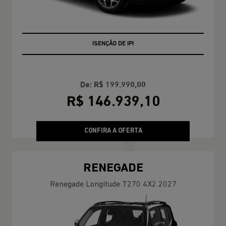
+ BÔNUS DE FÁBRICA
ISENÇÃO DE IPI
De: R$ 199.990,00
R$ 146.939,10
CONFIRA A OFERTA
RENEGADE
Renegade Longitude T270 4X2 2027