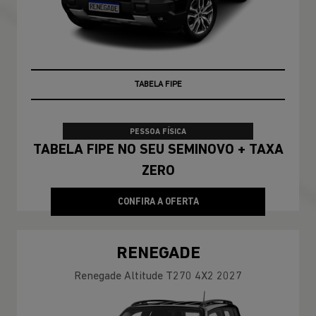
TAXA ZERO
PESSOA FÍSICA
TABELA FIPE NO SEU SEMINOVO + TAXA
ZERO
CONFIRA A OFERTA
RENEGADE
Renegade Altitude T270 4X2 2027