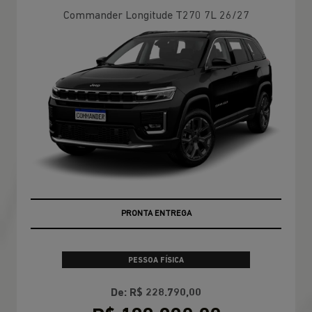
Commander Longitude T270 7L 26/27
PRONTA ENTREGA
PESSOA FÍSICA
De: R$ 228.790,00