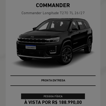
COMMANDER
Commander Longitude T270 7L 26/27
PREÇOS REDUZIDOS
PESSOA FÍSICA
À VISTA POR R$ 188.990,00