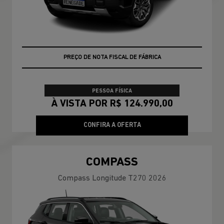
VEÍCULO A PRONTA ENTREGA
PESSOA FÍSICA
À VISTA POR R$ 124.990,00
CONFIRA A OFERTA
COMPASS
Compass Longitude T270 2026