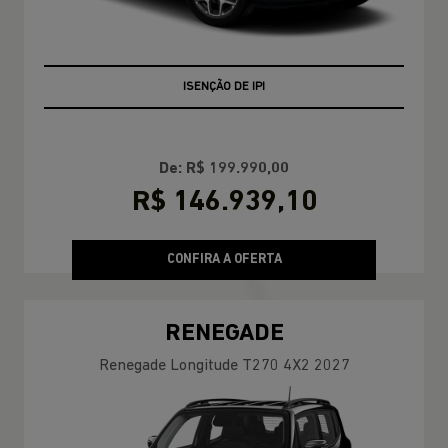
ISENÇÃO DE IPI
+ BÔNUS DE FÁBRICA
De: R$ 199.990,00
R$ 146.939,10
CONFIRA A OFERTA
RENEGADE
Renegade Longitude T270 4X2 2027